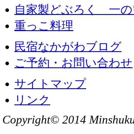
自家製どぶろく 一の
重っこ料理
民宿なかがわブログ
ご予約・お問い合わせ
サイトマップ
リンク
Copyright© 2014 Minshuku 