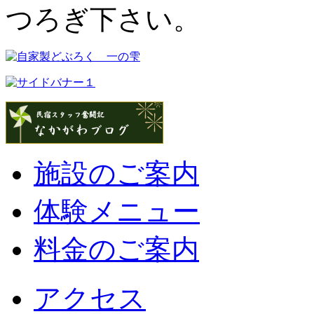
つろぎ下さい。
施設のご案内
体験メニュー
料金のご案内
アクセス